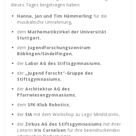
dieses Tages beigetragen haben:
Hanna, Jan und Tim Hämmerling
für die
musikalische Umrahmung,
dem
Mathematikzirkel der Universität
Stuttgart
,
dem
Jugendforschungszentrum
Böblingen/Sindelfingen
,
der
Labor AG des Stiftsgymnasiums
,
der
„Jugend forscht“-Gruppe des
Stiftsgymnasiums
,
der
Architektur AG des
Pfarrwiesengymnasiums
,
dem
SFK-Klub Robotics
,
der
SIA
mit dem Workshop zu Lego Mindstorms,
der
Zirkus AG des Stiftsgymnasiums
mit ihrer
Leiterin
Iris Cornelsen
für ihre beeindruckenden