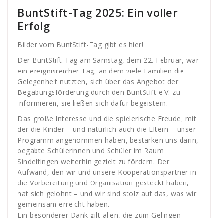
BuntStift-Tag 2025: Ein voller
Erfolg
Bilder vom BuntStift-Tag gibt es
hier
!
Der BuntStift-Tag am Samstag, dem 22. Februar, war
ein ereignisreicher Tag, an dem viele Familien die
Gelegenheit nutzten, sich über das Angebot der
Begabungsförderung durch den BuntStift e.V. zu
informieren, sie ließen sich dafür begeistern.
Das große Interesse und die spielerische Freude, mit
der die Kinder – und natürlich auch die Eltern – unser
Programm angenommen haben, bestärken uns darin,
begabte Schülerinnen und Schüler im Raum
Sindelfingen weiterhin gezielt zu fördern. Der
Aufwand, den wir und unsere Kooperationspartner in
die Vorbereitung und Organisation gesteckt haben,
hat sich gelohnt – und wir sind stolz auf das, was wir
gemeinsam erreicht haben.
Ein besonderer Dank gilt allen, die zum Gelingen