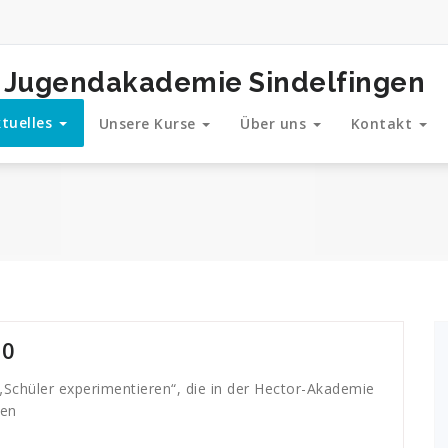
und Jugendakademie Sindelfingen
tuelles
Unsere Kurse
Über uns
Kontakt
20
 „Schüler experimentieren“, die in der Hector-Akademie
den