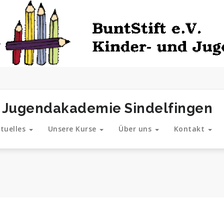
und Jugendakademie Sindelfingen
tuelles
Unsere Kurse
Über uns
Kontakt