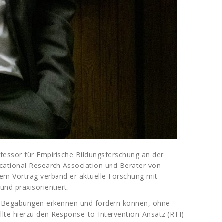
fessor für Empirische Bildungsforschung an der
cational Research Association und Berater von
nem Vortrag verband er aktuelle Forschung mit
und praxisorientiert.
te Begabungen erkennen und fördern können, ohne
ellte hierzu den Response-to-Intervention-Ansatz (RTI)