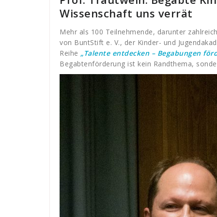
Wissenschaft uns verrät
Mehr als 100 Teilnehmende, darunter zahlreiche
von BuntStift e. V., der Kinder- und Jugendaka
Reihe
„Talente entdecken – Begabungen för
Begabtenförderung ist kein Randthema, sonder