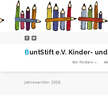
Zum
Inhalt
springen
BuntStift e.V. Kinder- 
Wir fördern
Ak
Jahresarchiv: 2026