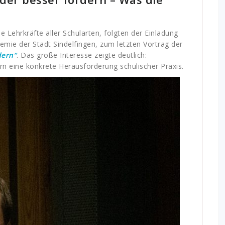
 Lehrkräfte aller Schularten, folgten der Einladung
demie der Stadt Sindelfingen, zum letzten Vortrag der
dern“
. Das große Interesse zeigte deutlich:
n eine konkrete Herausforderung schulischer Praxis.