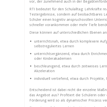
vor, der zunehmend auch in der Begabtenförd
RTI bedeutet für den Schulalltag: Lehrkräfte r
Testergebnisse, sondern auf beobachtbares Ler
Schüler einen kognitiv anspruchsvollen Unterric
schneller vorankommen oder mehr Tiefe benöti
Diese können auf unterschiedlichen Ebenen an
unterrichtsnah, etwa durch komplexere Auf
selbstreguliertes Lernen
unterrichtsergänzend, etwa durch Enrichm
oder Kinderakademien
beschleunigend, etwa durch zeitweises Ler
Akzeleration
individuell vertiefend, etwa durch Projekte
Entscheidend ist dabei nicht die einzelne Maß
das Angebot aus? Profitiert die Schülerin ode
Förderung wird so als dynamischer Prozess ve