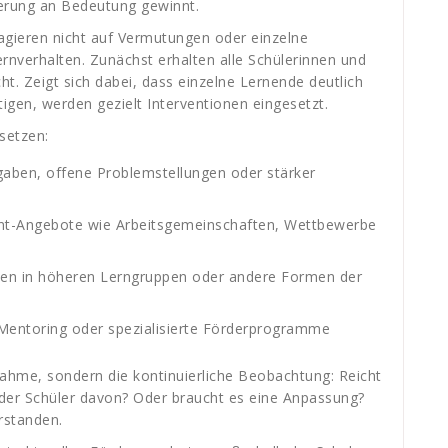
erung an Bedeutung gewinnt.
eagieren nicht auf Vermutungen oder einzelne
nverhalten. Zunächst erhalten alle Schülerinnen und
ht. Zeigt sich dabei, dass einzelne Lernende deutlich
gen, werden gezielt Interventionen eingesetzt.
setzen:
gaben, offene Problemstellungen oder stärker
ent-Angebote wie Arbeitsgemeinschaften, Wettbewerbe
nen in höheren Lerngruppen oder andere Formen der
, Mentoring oder spezialisierte Förderprogramme
nahme, sondern die kontinuierliche Beobachtung: Reicht
r der Schüler davon? Oder braucht es eine Anpassung?
rstanden.