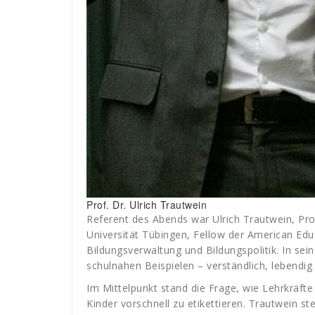
Prof. Dr. Ulrich Trautwein
Referent des Abends war Ulrich Trautwein, Pro
Universität Tübingen, Fellow der American Edu
Bildungsverwaltung und Bildungspolitik. In sei
schulnahen Beispielen – verständlich, lebendig 
Im Mittelpunkt stand die Frage, wie Lehrkräf
Kinder vorschnell zu etikettieren. Trautwein st